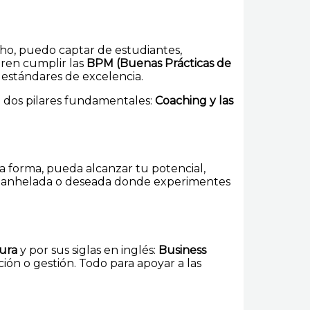
cho, puedo captar de estudiantes,
eren cumplir las
BPM (Buenas Prácticas de
s estándares de excelencia.
de dos pilares fundamentales:
Coaching y las
a forma, pueda alcanzar tu potencial,
eta anhelada o deseada donde experimentes
ura
y por sus siglas en inglés:
Business
ción o gestión. Todo para apoyar a las