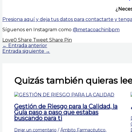
¿Neces
Presiona aquí y deja tus datos para contactarte y ten
Síguenos en Instagram como
@metacoachinbpm
Love
0
Share
Tweet
Share
Pin
←
Entrada anterior
Entrada siguiente
→
Quizás también quieras lee
Gestión de Riesgo para la Calidad, la
Guía paso a paso que estabas
buscando para ti
Dejar un comentario
/
Ámbito Farmacéutico
,