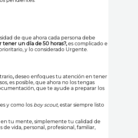
ros pendientes.
ecesidad de que ahora cada persona debe
 tener un día de 50 horas?,
es complicado e
ioritario, y lo considerado Urgente.
trario
,
deseo enfoques tu atención en tener
os, es posible, que ahora no los tengas
 documentación, que te ayude a preparar los
nes y como los
boy scout
, estar siempre listo
a en tu mente, simplemente tu calidad de
de vida, personal, profesional, familiar,