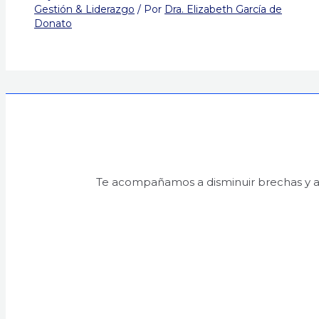
Gestión & Liderazgo
/ Por
Dra. Elizabeth García de
Donato
Te acompañamos a disminuir brechas y ahor