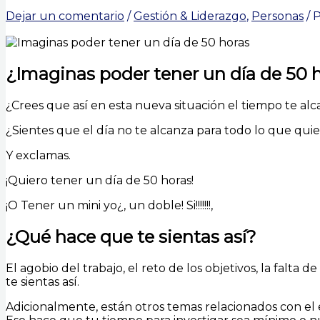
Dejar un comentario
/
Gestión & Liderazgo
,
Personas
/ 
¿Imaginas poder tener un día de 50 
¿Crees que así en esta nueva situación el tiempo te alca
¿Sientes que el día no te alcanza para todo lo que qui
Y exclamas.
¡Quiero tener un día de 50 horas!
¡O Tener un mini yo¿, un doble! Si!!!!!!!,
¿Qué hace que te sientas así?
El agobio del trabajo, el reto de los objetivos, la falt
te sientas así.
Adicionalmente, están otros temas relacionados con el en