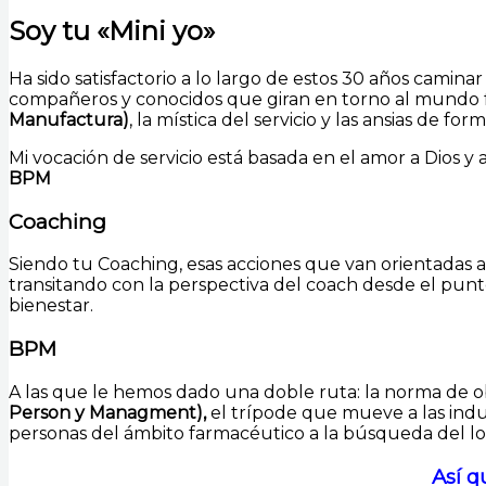
Soy tu «Mini yo»
Ha sido satisfactorio a lo largo de estos 30 años cami
compañeros y conocidos que giran en torno al mundo far
Manufactura)
, la mística del servicio y las ansias de 
Mi vocación de servicio está basada en el amor a Dios y 
BPM
Coaching
Siendo tu Coaching, esas acciones que van orientadas 
transitando con la perspectiva del coach desde el pu
bienestar.
BPM
A las que le hemos dado una doble ruta: la norma de ob
Person y Managment),
el trípode que mueve a las indust
personas del ámbito farmacéutico a la búsqueda del lo
Así q