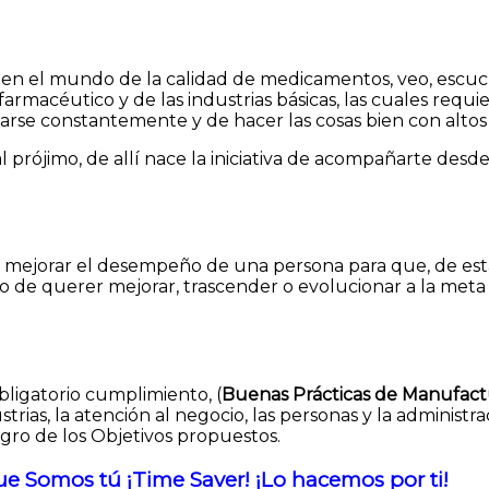
nar en el mundo de la calidad de medicamentos, veo, escu
macéutico y de las industrias básicas, las cuales requi
formarse constantemente y de hacer las cosas bien con alto
al prójimo, de allí nace la iniciativa de acompañarte des
a mejorar el desempeño de una persona para que, de est
nto de querer mejorar, trascender o evolucionar a la m
ligatorio cumplimiento, (
Buenas Prácticas de Manufact
rias, la atención al negocio, las personas y la administra
gro de los Objetivos propuestos.
ue Somos tú ¡Time Saver! ¡Lo hacemos por ti!