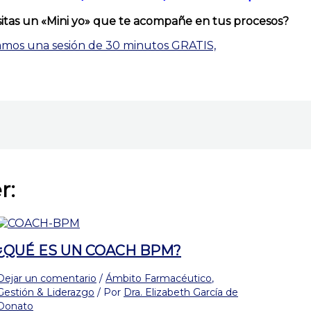
itas un «Mini yo» que te acompañe en tus procesos?
gamos una sesión de 30 minutos GRATIS,
r:
¿QUÉ ES UN COACH BPM?
Dejar un comentario
/
Ámbito Farmacéutico
,
Gestión & Liderazgo
/ Por
Dra. Elizabeth García de
Donato