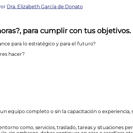
Por
Dra. Elizabeth García de Donato
horas?
,
para cumplir con tus objetivos.
nce para lo estratégico y para el futuro?
eres hacer?
a de un equipo completo o sin la capacitación o experienci
torno como, servicios, traslado, tareas y situaciones per