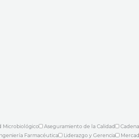
d Microbiológico
Aseguramiento de la Calidad
Cadena
Ingeniería Farmacéutica
Liderazgo y Gerencia
Mercad