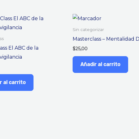
Sin categorizar
Masterclass – Mentalidad D
ss
ass El ABC de la
$
25,00
igilancia
Añadir al carrito
 al carrito