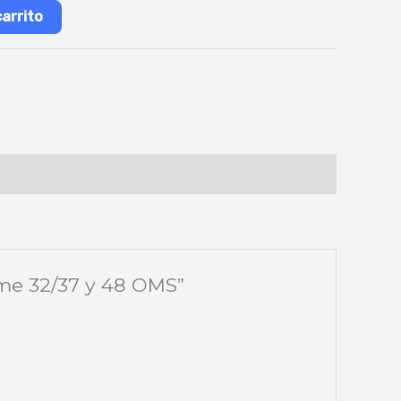
carrito
rme 32/37 y 48 OMS”