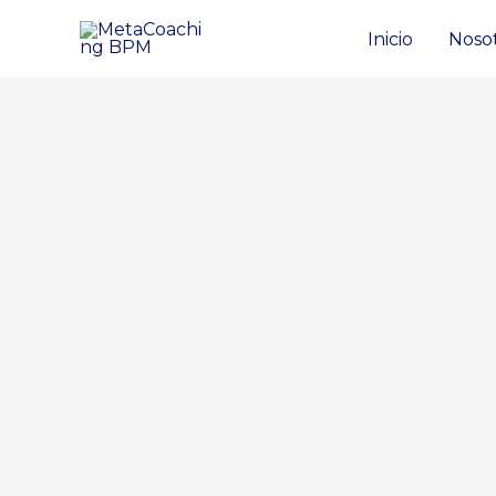
Ir
Inicio
Noso
al
contenido