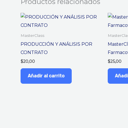
Productos relacionados
MasterClass
MasterCla
PRODUCCIÓN Y ANÁLISIS POR
MasterCl
CONTRATO
Farmacov
$
20,00
$
25,00
Añadir al carrito
Añadir