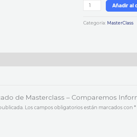
Añadir al 
Categoría:
MasterClass
ificado de Masterclass – Comparemos Info
publicada.
Los campos obligatorios están marcados con
*