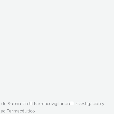
 de Suministro
Farmacovigilancia
Investigación y
eo Farmacéutico