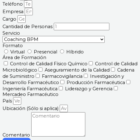
Teléfono
Empresa
Cargo
Cantidad de Personas
Servicio
Formato
Virtual
Presencial
Híbrido
Área de Formación
Control de Calidad Físico Químico
Control de Calidad
Microbiológico
Aseguramiento de la Calidad
Cadena
de Suministro
Farmacovigilancia
Investigación y
Desarrollo Farmacéutico
Producción Farmacéutica
Ingeniería Farmacéutica
Liderazgo y Gerencia
Mercadeo Farmacéutico
País
Ubicación (Sólo si aplica)
Comentario