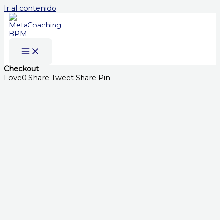
Ir al contenido
Checkout
Love
0
Share
Tweet
Share
Pin