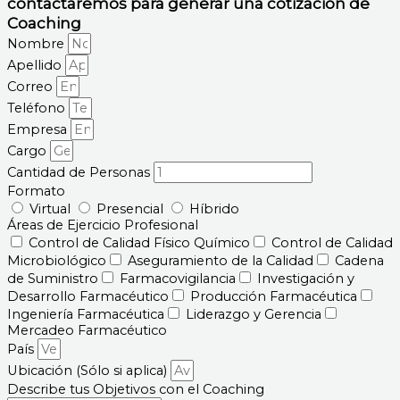
contactaremos para generar una cotización de
Coaching
Nombre
Apellido
Correo
Teléfono
Empresa
Cargo
Cantidad de Personas
Formato
Virtual
Presencial
Híbrido
Áreas de Ejercicio Profesional
Control de Calidad Físico Químico
Control de Calidad
Microbiológico
Aseguramiento de la Calidad
Cadena
de Suministro
Farmacovigilancia
Investigación y
Desarrollo Farmacéutico
Producción Farmacéutica
Ingeniería Farmacéutica
Liderazgo y Gerencia
Mercadeo Farmacéutico
País
Ubicación (Sólo si aplica)
Describe tus Objetivos con el Coaching