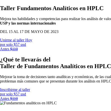
Taller Fundamentos Analíticos en HPLC
Mejora tus habilidades y competencias para realizar los análisis de va
USP y las normas internacionales
DEL 15 AL 17 DE MAYO DE 2023
Unirme al taller Hoy
por solo $57 usd
Antes
$110
¿Qué te llevarás del
Taller de Fundamentos Analíticos en HPL
Mejorar la toma de decisiones tanto analíticas y económicas, de las cua
problemas más comunes que se presentan durante los análisis en HPLC 
Inscribirme al taller
por solo $57 usd
Antes
$110