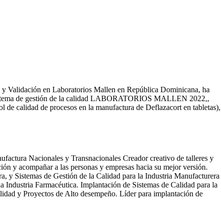
d y Validación en Laboratorios Mallen en República Dominicana, ha
del sistema de gestión de la calidad LABORATORIOS MALLEN 2022,,
 de calidad de procesos en la manufactura de Deflazacort en tabletas),
actura Nacionales y Transnacionales Creador creativo de talleres y
ión y acompañar a las personas y empresas hacia su mejor versión.
a, y Sistemas de Gestión de la Calidad para la Industria Manufacturera
a Industria Farmacéutica. Implantación de Sistemas de Calidad para la
alidad y Proyectos de Alto desempeño. Líder para implantación de