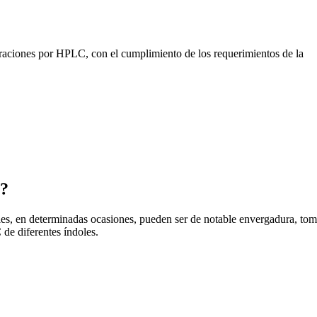
loraciones por HPLC, con el cumplimiento de los requerimientos de la
C?
les, en determinadas ocasiones, pueden ser de notable envergadura, toma
de diferentes índoles.