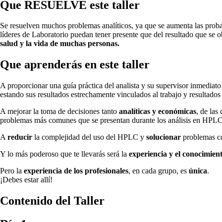
Que
RESUELVE
este taller
Se resuelven muchos problemas analíticos, ya que se aumenta las probabil
líderes de Laboratorio puedan tener presente que del resultado que se o
salud y la vida de muchas personas.
Que
aprenderás
en este taller
A proporcionar una guía práctica del analista y su supervisor inmediato
estando sus resultados estrechamente vinculados al trabajo y resultados
A mejorar la toma de decisiones tanto
analíticas y económicas
, de las
problemas más comunes que se presentan durante los análisis en HPLC 
A
reducir
la complejidad del uso del HPLC y
solucionar
problemas cot
Y lo más poderoso que te llevarás será la
experiencia y el conocimien
Pero la
experiencia de los profesionales
, en cada grupo, es
única
.
¡Debes estar allí!
Contenido del Taller