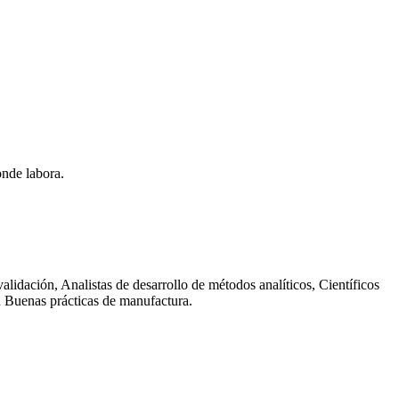
onde labora.
 validación, Analistas de desarrollo de métodos analíticos, Científicos
en Buenas prácticas de manufactura.