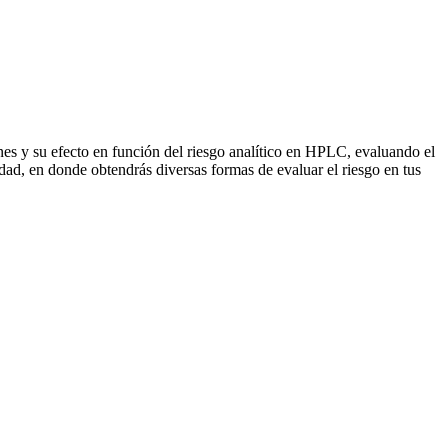
es y su efecto en función del riesgo analítico en HPLC, evaluando el
dad, en donde obtendrás diversas formas de evaluar el riesgo en tus