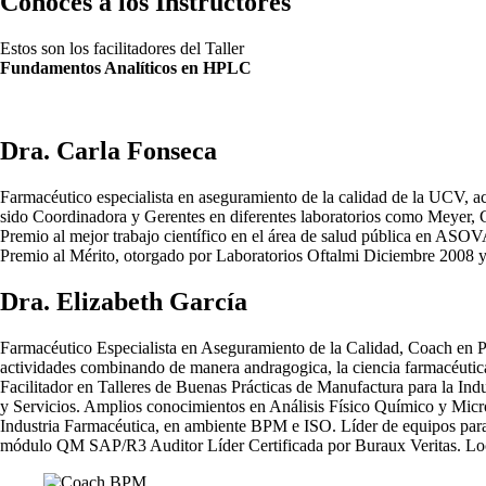
Conoces a los Instructores
Estos son los facilitadores del Taller
Fundamentos Analíticos en HPLC
Dra. Carla Fonseca
Farmacéutico especialista en aseguramiento de la calidad de la UCV, 
sido Coordinadora y Gerentes en diferentes laboratorios como Meyer
Premio al mejor trabajo científico en el área de salud pública en ASOV
Premio al Mérito, otorgado por Laboratorios Oftalmi Diciembre 2008 
Dra. Elizabeth García
Farmacéutico Especialista en Aseguramiento de la Calidad, Coach en P
actividades combinando de manera andragogica, la ciencia farmacéutica
Facilitador en Talleres de Buenas Prácticas de Manufactura para la In
y Servicios. Amplios conocimientos en Análisis Físico Químico y Micro
Industria Farmacéutica, en ambiente BPM e ISO. Líder de equipos para
módulo QM SAP/R3 Auditor Líder Certificada por Buraux Veritas. Loc