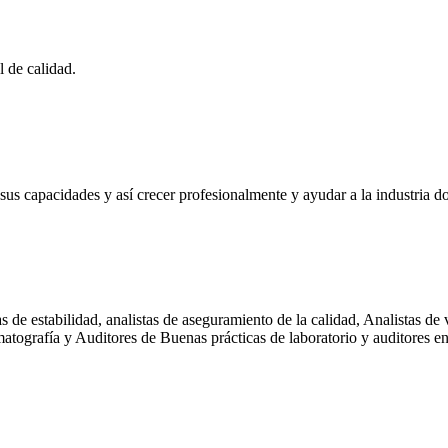
l de calidad.
us capacidades y así crecer profesionalmente y ayudar a la industria d
tas de estabilidad, analistas de aseguramiento de la calidad, Analistas de
omatografía y Auditores de Buenas prácticas de laboratorio y auditores 