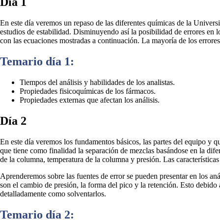
Día 1
En este día veremos un repaso de las diferentes químicas de la Universid
estudios de estabilidad. Disminuyendo así la posibilidad de errores en lo
con las ecuaciones mostradas a continuación. La mayoría de los errores q
Temario día 1:
Tiempos del análisis y habilidades de los analistas.
Propiedades fisicoquímicas de los fármacos.
Propiedades externas que afectan los análisis.
Día 2
En este día veremos los fundamentos básicos, las partes del equipo y q
que tiene como finalidad la separación de mezclas basándose en la dife
de la columna, temperatura de la columna y presión. Las características 
Aprenderemos sobre las fuentes de error se pueden presentar en los anál
son el cambio de presión, la forma del pico y la retención. Esto debido
detalladamente como solventarlos.
Temario día 2: