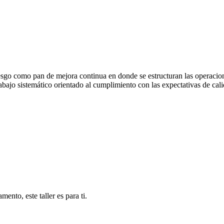
esgo como pan de mejora continua en donde se estructuran las operacion
bajo sistemático orientado al cumplimiento con las expectativas de cali
ento, este taller es para ti.