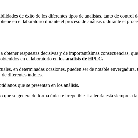
idades de éxito de los diferentes tipos de analistas, tanto de control de
btiene en el laboratorio durante el proceso de análisis o durante el pr
 a obtener respuestas decisivas y de importantísimas consecuencias, que
 obtenidos en el laboratorio en los
análisis de HPLC.
 cuales, en determinadas ocasiones, pueden ser de notable envergadura, 
de diferentes índoles.
idianos que se presentan en los análisis.
to
que se genera de forma única e irrepetible. La teoría está siempre a la