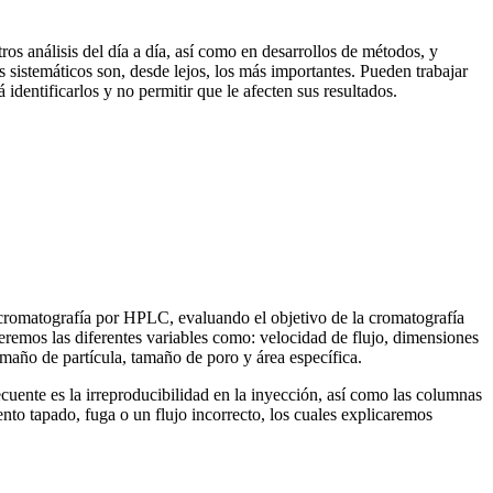
os análisis del día a día, así como en desarrollos de métodos, y
es sistemáticos son, desde lejos, los más importantes. Pueden trabajar
identificarlos y no permitir que le afecten sus resultados.
a cromatografía por HPLC, evaluando el objetivo de la cromatografía
eremos las diferentes variables como: velocidad de flujo, dimensiones
amaño de partícula, tamaño de poro y área específica.
cuente es la irreproducibilidad en la inyección, así como las columnas
nto tapado, fuga o un flujo incorrecto, los cuales explicaremos