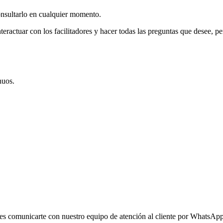
onsultarlo en cualquier momento.
eractuar con los facilitadores y hacer todas las preguntas que desee, pe
nuos.
des comunicarte con nuestro equipo de atención al cliente por WhatsApp p