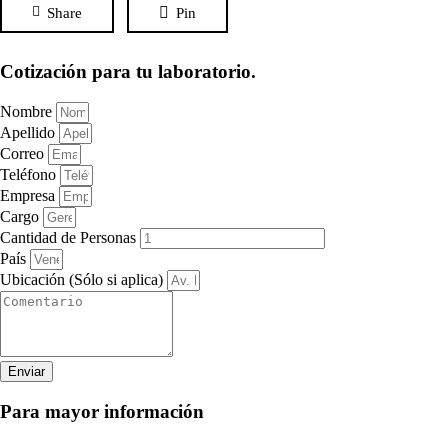
Share
Pin
Cotización para tu laboratorio.
Nombre
Apellido
Correo
Teléfono
Empresa
Cargo
Cantidad de Personas
País
Ubicación (Sólo si aplica)
Enviar
Para mayor información