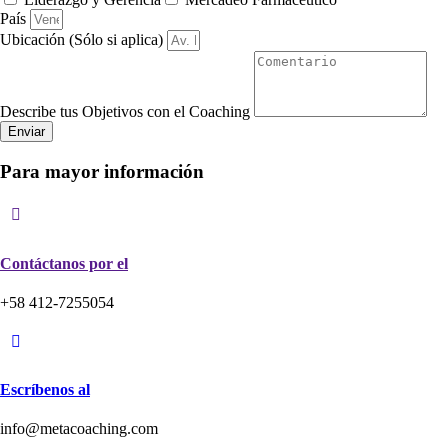
País
Ubicación (Sólo si aplica)
Describe tus Objetivos con el Coaching
Enviar
Para mayor información
Contáctanos por el
+58 412-7255054
Escríbenos al
info@metacoaching.com