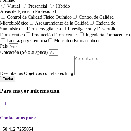
Formato
Virtual
Presencial
Híbrido
Áreas de Ejercicio Profesional
Control de Calidad Físico Químico
Control de Calidad
Microbiológico
Aseguramiento de la Calidad
Cadena de
Suministro
Farmacovigilancia
Investigación y Desarrollo
Farmacéutico
Producción Farmacéutica
Ingeniería Farmacéutica
Liderazgo y Gerencia
Mercadeo Farmacéutico
País
Ubicación (Sólo si aplica)
Describe tus Objetivos con el Coaching
Enviar
Para mayor información
Contáctanos por el
+58 412-7255054