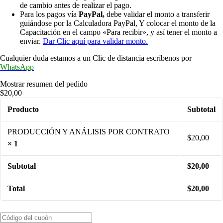
de cambio antes de realizar el pago.
Para los pagos vía
PayPal,
debe validar el monto a transferir
guiándose por la Calculadora PayPal, Y colocar el monto de la
Capacitación en el campo «Para recibir», y así tener el monto a
enviar.
Dar Clic aquí para validar monto.
Cualquier duda estamos a un Clic de distancia escríbenos por
WhatsApp
Mostrar resumen del pedido
$20,00
Producto
Subtotal
PRODUCCIÓN Y ANÁLISIS POR CONTRATO
$
20,00
× 1
Subtotal
$
20,00
Total
$
20,00