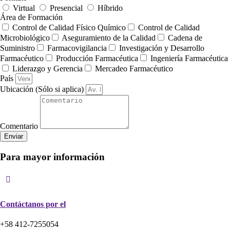
Virtual
Presencial
Híbrido
Área de Formación
Control de Calidad Físico Químico
Control de Calidad
Microbiológico
Aseguramiento de la Calidad
Cadena de
Suministro
Farmacovigilancia
Investigación y Desarrollo
Farmacéutico
Producción Farmacéutica
Ingeniería Farmacéutica
Liderazgo y Gerencia
Mercadeo Farmacéutico
País
Ubicación (Sólo si aplica)
Comentario
Enviar
Para mayor información
Contáctanos por el
+58 412-7255054