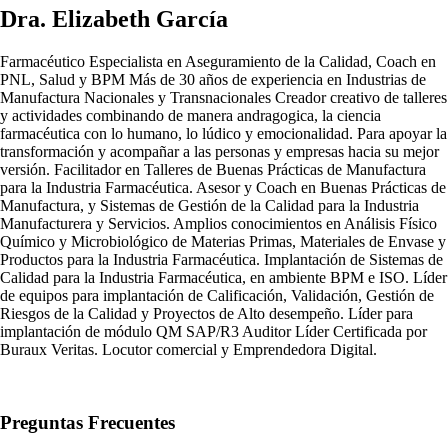
Dra. Elizabeth García
Farmacéutico Especialista en Aseguramiento de la Calidad, Coach en
PNL, Salud y BPM Más de 30 años de experiencia en Industrias de
Manufactura Nacionales y Transnacionales Creador creativo de talleres
y actividades combinando de manera andragogica, la ciencia
farmacéutica con lo humano, lo lúdico y emocionalidad. Para apoyar la
transformación y acompañar a las personas y empresas hacia su mejor
versión. Facilitador en Talleres de Buenas Prácticas de Manufactura
para la Industria Farmacéutica. Asesor y Coach en Buenas Prácticas de
Manufactura, y Sistemas de Gestión de la Calidad para la Industria
Manufacturera y Servicios. Amplios conocimientos en Análisis Físico
Químico y Microbiológico de Materias Primas, Materiales de Envase y
Productos para la Industria Farmacéutica. Implantación de Sistemas de
Calidad para la Industria Farmacéutica, en ambiente BPM e ISO. Líder
de equipos para implantación de Calificación, Validación, Gestión de
Riesgos de la Calidad y Proyectos de Alto desempeño. Líder para
implantación de módulo QM SAP/R3 Auditor Líder Certificada por
Buraux Veritas. Locutor comercial y Emprendedora Digital.
Preguntas Frecuentes