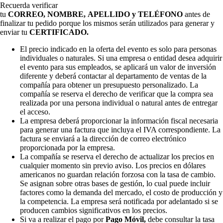
Recuerda verificar
tu
CORREO, NOMBRE, APELLIDO y TELÉFONO
antes de
finalizar tu pedido porque los mismos serán utilizados para generar y
enviar tu
CERTIFICADO.
El precio indicado en la oferta del evento es solo para personas
individuales o naturales. Si una empresa o entidad desea adquirir
el evento para sus empleados, se aplicará un valor de inversión
diferente y deberá contactar al departamento de ventas de la
compañía para obtener un presupuesto personalizado. La
compañía se reserva el derecho de verificar que la compra sea
realizada por una persona individual o natural antes de entregar
el acceso.
La empresa deberá proporcionar la información fiscal necesaria
para generar una factura que incluya el IVA correspondiente. La
factura se enviará a la dirección de correo electrónico
proporcionada por la empresa.
La compañía se reserva el derecho de actualizar los precios en
cualquier momento sin previo aviso. Los precios en dólares
americanos no guardan relación forzosa con la tasa de cambio.
Se asignan sobre otras bases de gestión, lo cual puede incluir
factores como la demanda del mercado, el costo de producción y
la competencia. La empresa será notificada por adelantado si se
producen cambios significativos en los precios.
Si va a realizar el pago por
Pago Móvil,
debe consultar la tasa