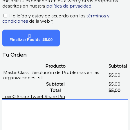
mejorar tu experiencia en esta web y otros propósitos
descritos en nuestra
política de privacidad
.
He leído y estoy de acuerdo con los
términos y
condiciones
de la web
*
Finalizar Pedido $5,00
Tu Orden
Producto
Subtotal
MasterClass: Resolución de Problemas en las
$
5,00
organizaciones
× 1
Subtotal
$
5,00
Total
$
5,00
Love
0
Share
Tweet
Share
Pin