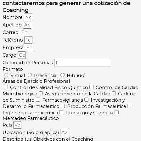
contactaremos para generar una cotización de
Coaching
Nombre
Apellido
Correo
Teléfono
Empresa
Cargo
Cantidad de Personas
Formato
Virtual
Presencial
Híbrido
Áreas de Ejercicio Profesional
Control de Calidad Físico Químico
Control de Calidad
Microbiológico
Aseguramiento de la Calidad
Cadena
de Suministro
Farmacovigilancia
Investigación y
Desarrollo Farmacéutico
Producción Farmacéutica
Ingeniería Farmacéutica
Liderazgo y Gerencia
Mercadeo Farmacéutico
País
Ubicación (Sólo si aplica)
Describe tus Objetivos con el Coaching