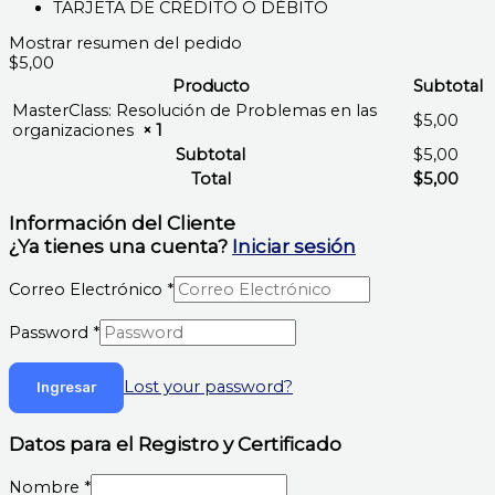
TARJETA DE CRÉDITO O DÉBITO
Mostrar resumen del pedido
$5,00
Producto
Subtotal
MasterClass: Resolución de Problemas en las
$
5,00
organizaciones
× 1
Subtotal
$
5,00
Total
$
5,00
Información del Cliente
¿Ya tienes una cuenta?
Iniciar sesión
Correo Electrónico
*
Password
*
Lost your password?
Datos para el Registro y Certificado
Nombre
*