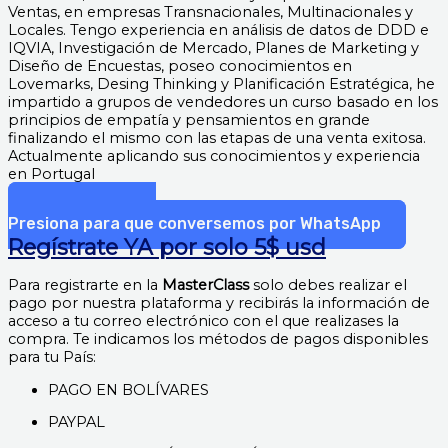
Ventas, en empresas Transnacionales, Multinacionales y
Locales. Tengo experiencia en análisis de datos de DDD e
IQVIA, Investigación de Mercado, Planes de Marketing y
Diseño de Encuestas, poseo conocimientos en
Lovemarks, Desing Thinking y Planificación Estratégica, he
impartido a grupos de vendedores un curso basado en los
principios de empatía y pensamientos en grande
finalizando el mismo con las etapas de una venta exitosa.
Actualmente aplicando sus conocimientos y experiencia
en Portugal
¿Tienes una Duda?
Presiona para que conversemos por WhatsApp
Regístrate YA por solo 5$ usd
Para registrarte en la
MasterClass
solo debes realizar el
pago por nuestra plataforma y recibirás la información de
acceso a tu correo electrónico con el que realizases la
compra. Te indicamos los métodos de pagos disponibles
para tu País:
PAGO EN BOLÍVARES
PAYPAL