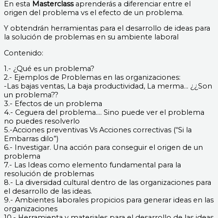
En esta
Masterclass
aprenderás a diferenciar entre el
origen del problema vs el efecto de un problema.
Y obtendrán herramientas para el desarrollo de ideas para
la solución de problemas en su ambiente laboral
Contenido:
1.- ¿Qué es un problema?
2.- Ejemplos de Problemas en las organizaciones:
-Las bajas ventas, La baja productividad, La merma… ¿¿Son
un problema??
3.- Efectos de un problema
4.- Ceguera del problema…. Sino puede ver el problema
no puedes resolverlo
5.-Acciones preventivas Vs Acciones correctivas (“Si la
Embarras dilo”)
6.- Investigar. Una acción para conseguir el origen de un
problema
7.- Las Ideas como elemento fundamental para la
resolución de problemas
8.- La diversidad cultural dentro de las organizaciones para
el desarrollo de las ideas.
9.- Ambientes laborales propicios para generar ideas en las
organizaciones
10.- Herramienta y materiales para el desarrollo de las ideas