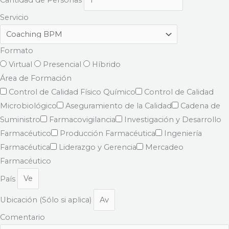
Servicio
Formato
Virtual
Presencial
Híbrido
Área de Formación
Control de Calidad Físico Químico
Control de Calidad
Microbiológico
Aseguramiento de la Calidad
Cadena de
Suministro
Farmacovigilancia
Investigación y Desarrollo
Farmacéutico
Producción Farmacéutica
Ingeniería
Farmacéutica
Liderazgo y Gerencia
Mercadeo
Farmacéutico
País
Ubicación (Sólo si aplica)
Comentario