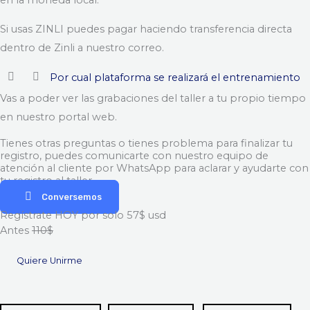
en la moneda local.
Si usas ZINLI puedes pagar haciendo transferencia directa
dentro de Zinli a nuestro correo.
Por cual plataforma se realizará el entrenamiento
Vas a poder ver las grabaciones del taller a tu propio tiempo
en nuestro portal web.
Tienes otras preguntas o tienes problema para finalizar tu
registro, puedes comunicarte con nuestro equipo de
atención al cliente por WhatsApp para aclarar y ayudarte con
tu registro al taller
Conversemos
Regístrate HOY por solo 57$ usd
Antes
110$
Quiere Unirme