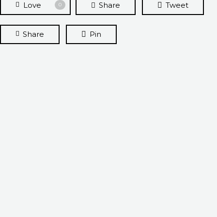
Love
Share
Tweet
0
Share
Pin