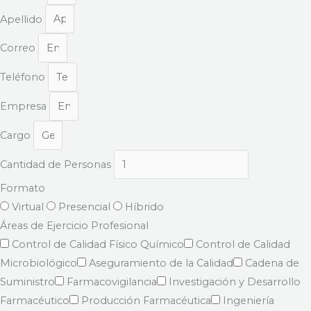
Apellido
Correo
Teléfono
Empresa
Cargo
Cantidad de Personas
Formato
Virtual
Presencial
Híbrido
Áreas de Ejercicio Profesional
Control de Calidad Físico Químico
Control de Calidad
Microbiológico
Aseguramiento de la Calidad
Cadena de
Suministro
Farmacovigilancia
Investigación y Desarrollo
Farmacéutico
Producción Farmacéutica
Ingeniería