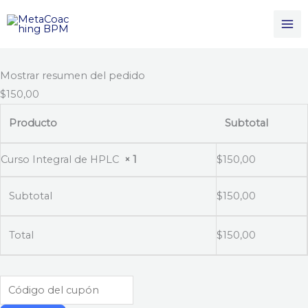
Ir
al
contenido
Mostrar resumen del pedido
$150,00
Producto
Subtotal
Curso Integral de HPLC
× 1
$
150,00
Subtotal
$
150,00
Total
$
150,00