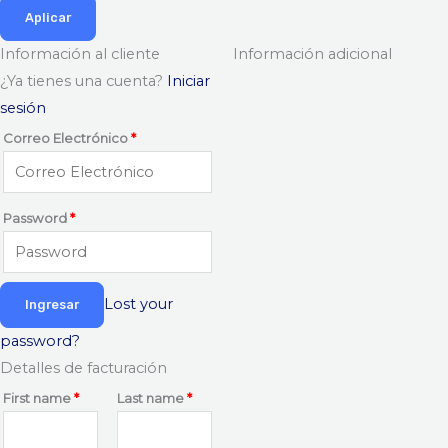
Aplicar
Información al cliente
Información adicional
¿Ya tienes una cuenta?
Iniciar
sesión
Correo Electrónico
*
Password
*
Lost your
password?
Detalles de facturación
First name
*
Last name
*