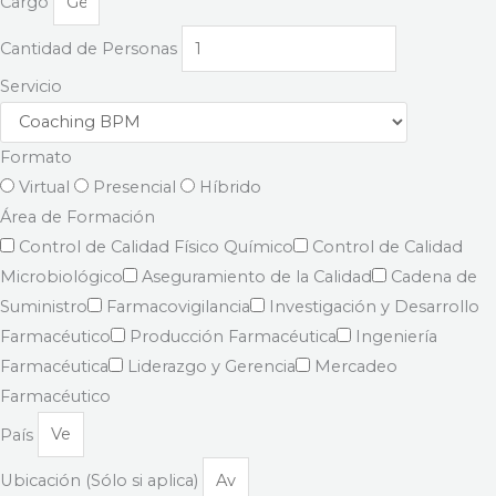
Cargo
Cantidad de Personas
Servicio
Formato
Virtual
Presencial
Híbrido
Área de Formación
Control de Calidad Físico Químico
Control de Calidad
Microbiológico
Aseguramiento de la Calidad
Cadena de
Suministro
Farmacovigilancia
Investigación y Desarrollo
Farmacéutico
Producción Farmacéutica
Ingeniería
Farmacéutica
Liderazgo y Gerencia
Mercadeo
Farmacéutico
País
Ubicación (Sólo si aplica)