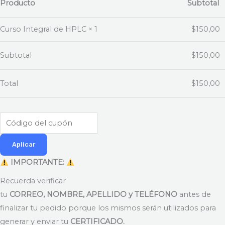
Producto
Subtotal
Curso Integral de HPLC
× 1
$
150,00
Subtotal
$
150,00
Total
$
150,00
Aplicar
IMPORTANTE:
Recuerda verificar
tu
CORREO, NOMBRE, APELLIDO y TELÉFONO
antes de
finalizar tu pedido porque los mismos serán utilizados para
generar y enviar tu
CERTIFICADO.