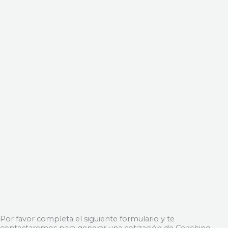
Por favor completa el siguiente formulario y te
contactaremos para generar una cotización de Coaching