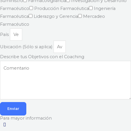
Suministro
Farmacovigilancia
Investigación y Desarrollo
Farmacéutico
Producción Farmacéutica
Ingeniería
Farmacéutica
Liderazgo y Gerencia
Mercadeo
Farmacéutico
País
Ubicación (Sólo si aplica)
Describe tus Objetivos con el Coaching
Enviar
Para mayor información