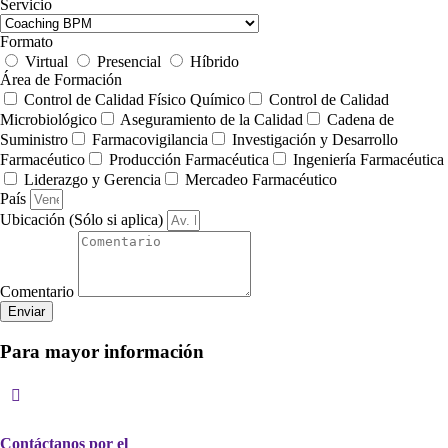
Servicio
Formato
Virtual
Presencial
Híbrido
Área de Formación
Control de Calidad Físico Químico
Control de Calidad
Microbiológico
Aseguramiento de la Calidad
Cadena de
Suministro
Farmacovigilancia
Investigación y Desarrollo
Farmacéutico
Producción Farmacéutica
Ingeniería Farmacéutica
Liderazgo y Gerencia
Mercadeo Farmacéutico
País
Ubicación (Sólo si aplica)
Comentario
Enviar
Para mayor información
Contáctanos por el