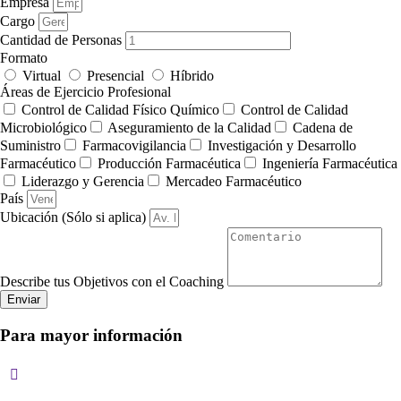
Empresa
Cargo
Cantidad de Personas
Formato
Virtual
Presencial
Híbrido
Áreas de Ejercicio Profesional
Control de Calidad Físico Químico
Control de Calidad
Microbiológico
Aseguramiento de la Calidad
Cadena de
Suministro
Farmacovigilancia
Investigación y Desarrollo
Farmacéutico
Producción Farmacéutica
Ingeniería Farmacéutica
Liderazgo y Gerencia
Mercadeo Farmacéutico
País
Ubicación (Sólo si aplica)
Describe tus Objetivos con el Coaching
Enviar
Para mayor información