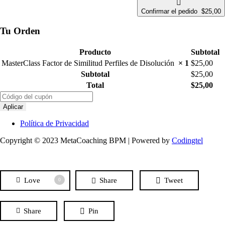
Confirmar el pedido $25,00
Tu Orden
Producto
Subtotal
MasterClass Factor de Similitud Perfiles de Disolución
× 1
$
25,00
Subtotal
$
25,00
Total
$
25,00
Aplicar
Política de Privacidad
Copyright © 2023 MetaCoaching BPM | Powered by
Codingtel
Love
Share
Tweet
0
Share
Pin