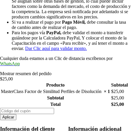
Se asignan sobre otras bases de gestión, lo cual puede incluir
factores como la demanda del mercado, el costo de producción y
la competencia. La empresa será notificada por adelantado si se
producen cambios significativos en los precios.
Si va a realizar el pago por
Pago Móvil,
debe consultar la tasa
de cambio antes de realizar el pago.
Para los pagos vía
PayPal,
debe validar el monto a transferir
guiándose por la Calculadora PayPal, Y colocar el monto de la
Capacitación en el campo «Para recibir», y así tener el monto a
enviar.
Dar Clic aquí para validar monto.
Cualquier duda estamos a un Clic de distancia escríbenos por
WhatsApp
Mostrar resumen del pedido
$25,00
Producto
Subtotal
MasterClass Factor de Similitud Perfiles de Disolución
× 1
$
25,00
Subtotal
$
25,00
Total
$
25,00
Aplicar
Información del cliente
Información adicional