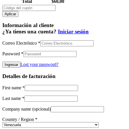
Total
$
60,00
Aplicar
Información al cliente
¿Ya tienes una cuenta?
Iniciar sesión
Correo Electrónico
*
Password
*
Lost your password?
Detalles de facturación
First name
*
Last name
*
Company name
(opcional)
Country / Region
*