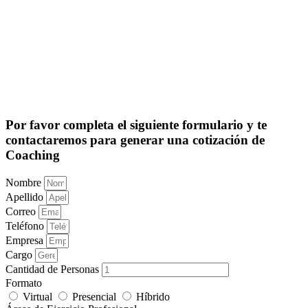
Por favor completa el siguiente formulario y te
contactaremos para generar una cotización de
Coaching
Nombre
Apellido
Correo
Teléfono
Empresa
Cargo
Cantidad de Personas
Formato
Virtual
Presencial
Híbrido