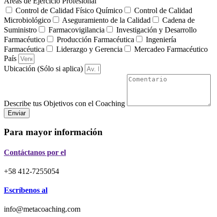
Áreas de Ejercicio Profesional
Control de Calidad Físico Químico
Control de Calidad
Microbiológico
Aseguramiento de la Calidad
Cadena de
Suministro
Farmacovigilancia
Investigación y Desarrollo
Farmacéutico
Producción Farmacéutica
Ingeniería
Farmacéutica
Liderazgo y Gerencia
Mercadeo Farmacéutico
País
Ubicación (Sólo si aplica)
Describe tus Objetivos con el Coaching
Enviar
Para mayor información
Contáctanos por el
+58 412-7255054
Escríbenos al
info@metacoaching.com