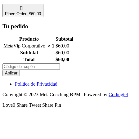
Place Order $60,00
Tu pedido
Producto
Subtotal
MetaVip Corporativo
× 1
$
60,00
Subtotal
$
60,00
Total
$
60,00
Aplicar
Política de Privacidad
Copyright © 2023 MetaCoaching BPM | Powered by
Codingtel
Love
0
Share
Tweet
Share
Pin