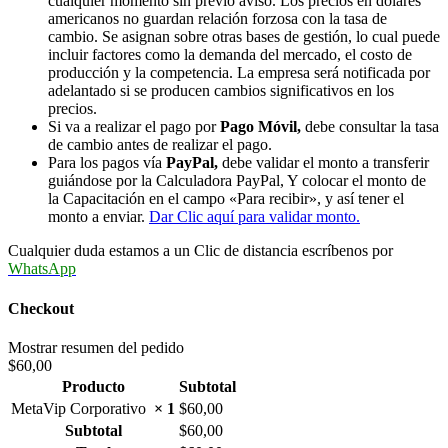
cualquier momento sin previo aviso. Los precios en dólares
americanos no guardan relación forzosa con la tasa de
cambio. Se asignan sobre otras bases de gestión, lo cual puede
incluir factores como la demanda del mercado, el costo de
producción y la competencia. La empresa será notificada por
adelantado si se producen cambios significativos en los
precios.
Si va a realizar el pago por
Pago Móvil,
debe consultar la tasa
de cambio antes de realizar el pago.
Para los pagos vía
PayPal,
debe validar el monto a transferir
guiándose por la Calculadora PayPal, Y colocar el monto de
la Capacitación en el campo «Para recibir», y así tener el
monto a enviar.
Dar Clic aquí para validar monto.
Cualquier duda estamos a un Clic de distancia escríbenos por
WhatsApp
Checkout
Mostrar resumen del pedido
$60,00
Producto
Subtotal
MetaVip Corporativo
× 1
$
60,00
Subtotal
$
60,00