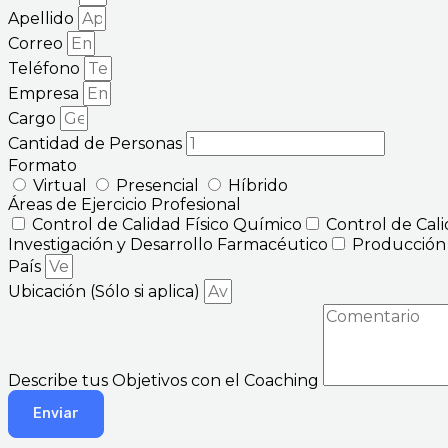
Apellido
Correo
Teléfono
Empresa
Cargo
Cantidad de Personas
Formato
Virtual
Presencial
Híbrido
Áreas de Ejercicio Profesional
Control de Calidad Físico Químico
Control de Cal
Investigación y Desarrollo Farmacéutico
Producción
País
Ubicación (Sólo si aplica)
Describe tus Objetivos con el Coaching
Enviar