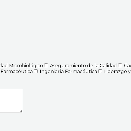
idad Microbiológico
Aseguramiento de la Calidad
Ca
 Farmacéutica
Ingeniería Farmacéutica
Liderazgo y