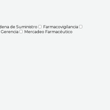
dena de Suministro
Farmacovigilancia
 Gerencia
Mercadeo Farmacéutico