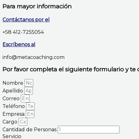
Para mayor información
Contáctanos por el
+58 412-7255054
Escríbenos al
info@metacoaching.com
Por favor completa el siguiente formulario y te
Nombre
Apellido
Correo
Teléfono
Empresa
Cargo
Cantidad de Personas
Servicio