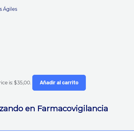
ce is: $35,00.
Añadir al carrito
izando en Farmacovigilancia