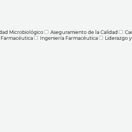
idad Microbiológico
Aseguramiento de la Calidad
Ca
 Farmacéutica
Ingeniería Farmacéutica
Liderazgo y