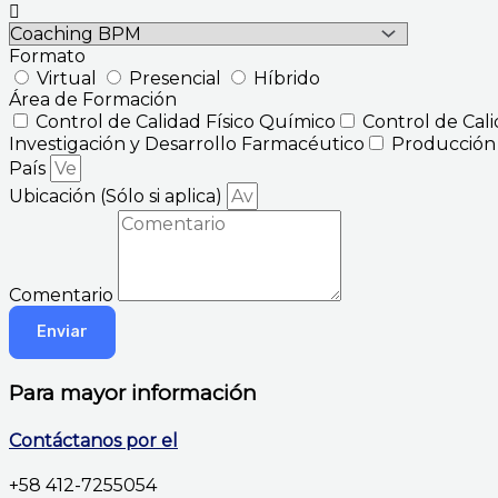
Formato
Virtual
Presencial
Híbrido
Área de Formación
Control de Calidad Físico Químico
Control de Cal
Investigación y Desarrollo Farmacéutico
Producción
País
Ubicación (Sólo si aplica)
Comentario
Enviar
Para mayor información
Contáctanos por el
+58 412-7255054