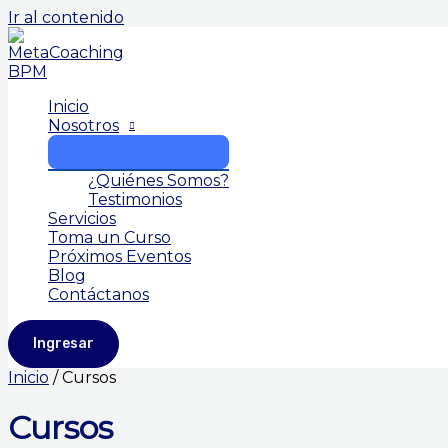
Ir al contenido
Inicio
Nosotros
¿Quiénes Somos?
Testimonios
Servicios
Toma un Curso
Próximos Eventos
Blog
Contáctanos
Ingresar
Inicio
/ Cursos
Cursos