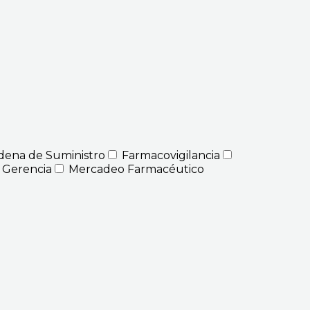
dena de Suministro
Farmacovigilancia
 Gerencia
Mercadeo Farmacéutico