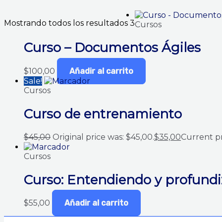
Mostrando todos los resultados 3
Cursos
Curso – Documentos Ágiles
$
100,00
Añadir al carrito
Sale!
Cursos
Curso de entrenamiento
$
45,00
Original price was: $45,00.
$
35,00
Current pri
Cursos
Curso: Entendiendo y profund
$
55,00
Añadir al carrito